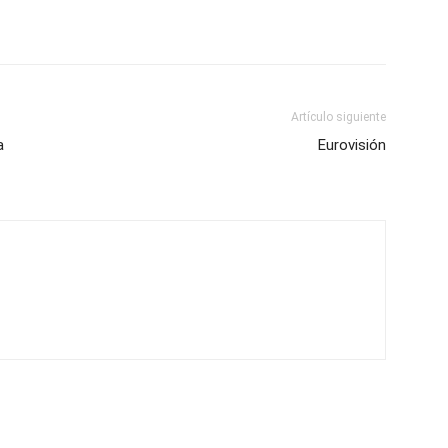
Artículo siguiente
a
Eurovisión