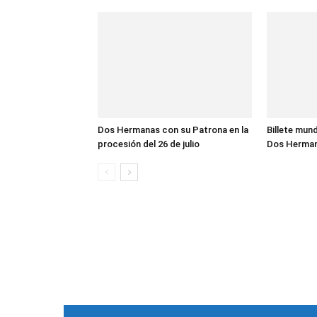
Dos Hermanas con su Patrona en la
Billete mund
procesión del 26 de julio
Dos Herma