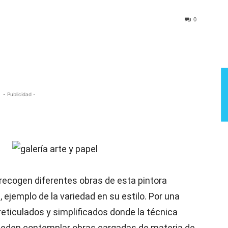
Semana
0
- Publicidad -
e recogen diferentes obras de esta pintora
ejemplo de la variedad en su estilo. Por una
reticulados y simplificados donde la técnica
ueden contemplar obras cargadas de materia de