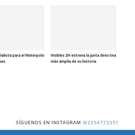
ialista para el Waterpolo
Visibles 2H estrena la junta directiva
nas
más amplia de su historia
SÍGUENOS EN INSTAGRAM
@2354772351