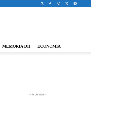
MEMORIA DH
ECONOMÍA
- Publicidad -