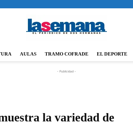
TURA
AULAS
TRAMO COFRADE
EL DEPORTE
Periódico
- Publicidad -
La
muestra la variedad de