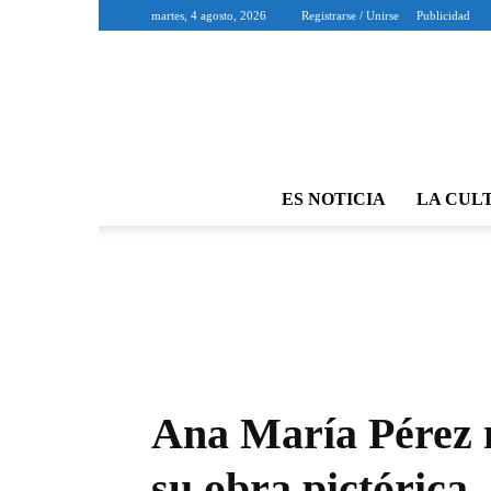
martes, 4 agosto, 2026
Registrarse / Unirse
Publicidad
ES NOTICIA
LA CUL
Ana María Pérez 
su obra pictórica