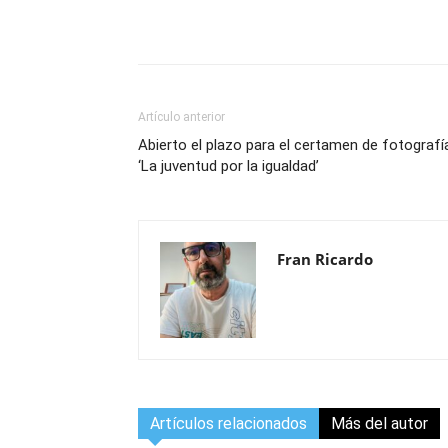
Compartir
Artículo anterior
Abierto el plazo para el certamen de fotografí
‘La juventud por la igualdad’
Fran Ricardo
Artículos relacionados
Más del autor