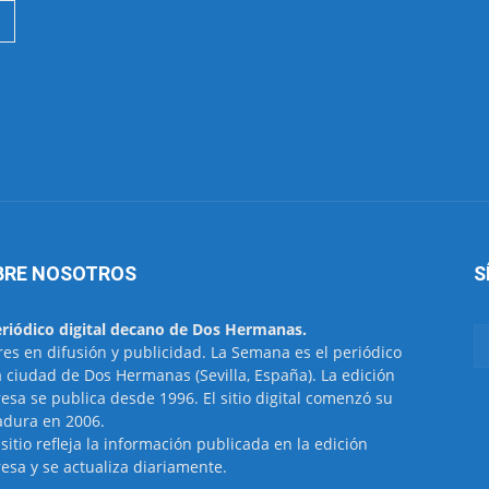
BRE NOSOTROS
S
eriódico digital decano de Dos Hermanas.
res en difusión y publicidad. La Semana es el periódico
a ciudad de Dos Hermanas (Sevilla, España). La edición
esa se publica desde 1996. El sitio digital comenzó su
dura en 2006.
 sitio refleja la información publicada en la edición
esa y se actualiza diariamente.