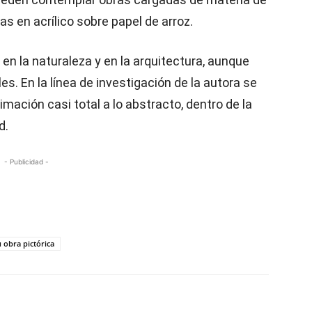
as en acrílico sobre papel de arroz.
 en la naturaleza y en la arquitectura, aunque
es. En la línea de investigación de la autora se
ación casi total a lo abstracto, dentro de la
d.
- Publicidad -
 obra pictórica