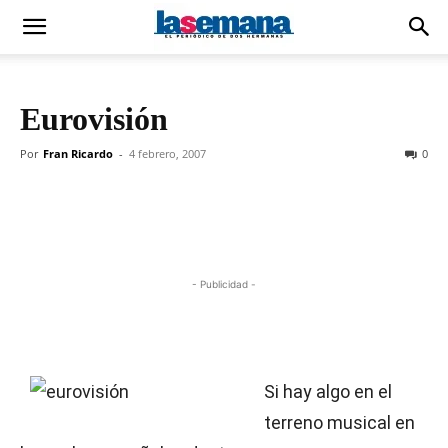
Eurovisión
Por
Fran Ricardo
-
4 febrero, 2007
0
- Publicidad -
Si hay algo en el
terreno musical en