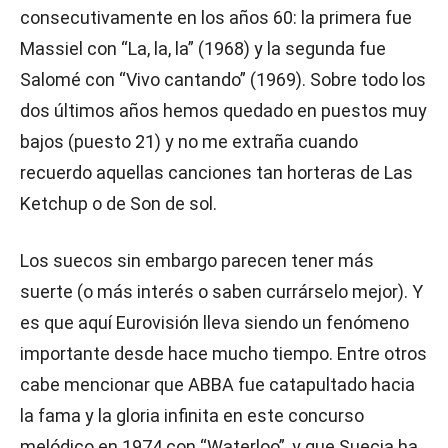
consecutivamente en los años 60: la primera fue
Massiel con “La, la, la” (1968) y la segunda fue
Salomé con “Vivo cantando” (1969). Sobre todo los
dos últimos años hemos quedado en puestos muy
bajos (puesto 21) y no me extraña cuando
recuerdo aquellas canciones tan horteras de Las
Ketchup o de Son de sol.
Los suecos sin embargo parecen tener más
suerte (o más interés o saben currárselo mejor). Y
es que aquí Eurovisión lleva siendo un fenómeno
importante desde hace mucho tiempo. Entre otros
cabe mencionar que ABBA fue catapultado hacia
la fama y la gloria infinita en este concurso
melódico en 1974 con “Waterloo”, y que Suecia ha