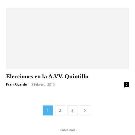
Elecciones en la A.VV. Quintillo
Fran Ricardo
-
9 febrero, 2016
0
1
2
3
- Publicidad -