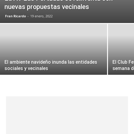
nuevas propuestas vecinales
Fran Ricardo
-
19 enero, 2022
El ambiente navideño inunda las entidades
El Club F
sociales y vecinales
semana d