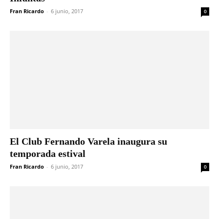
Fran Ricardo
-
6 junio, 2017
0
El Club Fernando Varela inaugura su
temporada estival
Fran Ricardo
-
6 junio, 2017
0