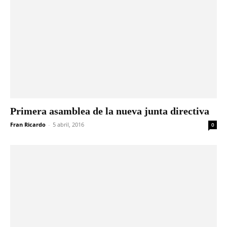
Primera asamblea de la nueva junta directiva
Fran Ricardo
-
5 abril, 2016
0