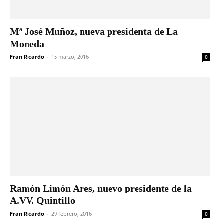
Mª José Muñoz, nueva presidenta de La
Moneda
Fran Ricardo
-
15 marzo, 2016
0
Ramón Limón Ares, nuevo presidente de la
A.VV. Quintillo
Fran Ricardo
-
29 febrero, 2016
0