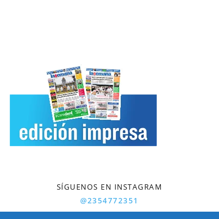
SÍGUENOS EN INSTAGRAM
@2354772351