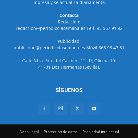
impresa y se actualiza diariamente.
Contacta
Redacción:
redaccion@periodicolasemana.es Telf. 95 567 91 92
Publicidad:
publicidad@periodicolasemana.es Móvil 665 93 47 31
Calle Ntra. Sra. del Carmen, 12. 1º, Oficina 10.
41701 Dos Hermanas (Sevilla).
SÍGUENOS
Aviso Legal
Protección de datos
Propiedad intelectual