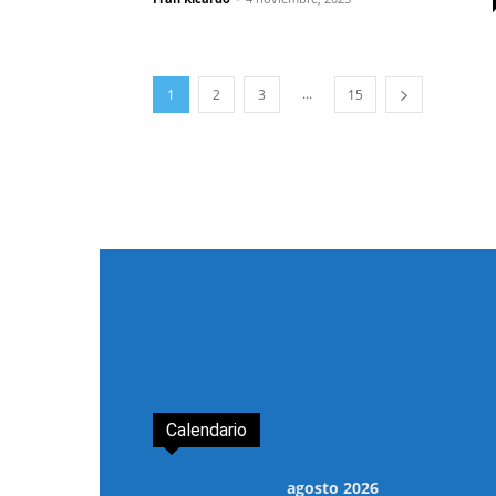
...
1
2
3
15
Calendario
agosto 2026