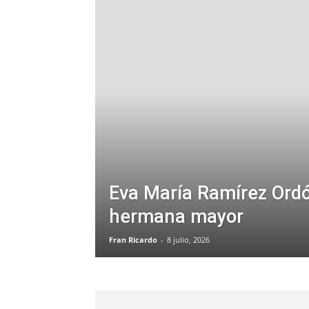
Eva María Ramírez Ord
hermana mayor
Fran Ricardo
-
8 julio, 2026