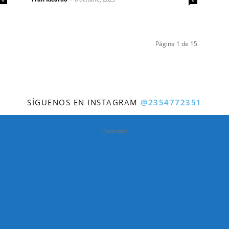
Página 1 de 15
SÍGUENOS EN INSTAGRAM
@2354772351
- Publicidad -