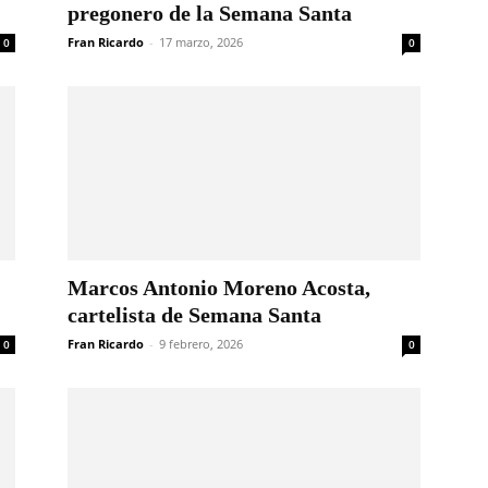
pregonero de la Semana Santa
Fran Ricardo
-
17 marzo, 2026
0
0
Marcos Antonio Moreno Acosta,
cartelista de Semana Santa
Fran Ricardo
-
9 febrero, 2026
0
0