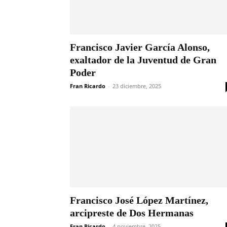
Francisco Javier García Alonso,
exaltador de la Juventud de Gran
Poder
Fran Ricardo
-
23 diciembre, 2025
Francisco José López Martínez,
arcipreste de Dos Hermanas
Fran Ricardo
-
4 noviembre, 2025