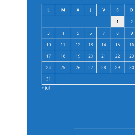
L
M
X
J
V
S
D
1
2
3
4
5
6
7
8
9
10
11
12
13
14
15
16
17
18
19
20
21
22
23
24
25
26
27
28
29
30
31
« Jul