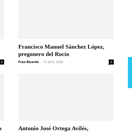
Francisco Manuel Sánchez López,
pregonero del Rocío
Fran Ricardo
-
15 abril, 2026
0
0
o
Antonio José Ortega Avilés,