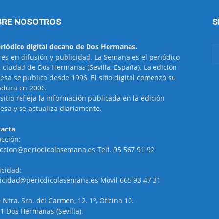
BRE NOSOTROS
S
eriódico digital decano de Dos Hermanas.
res en difusión y publicidad. La Semana es el periódico
a ciudad de Dos Hermanas (Sevilla, España). La edición
esa se publica desde 1996. El sitio digital comenzó su
dura en 2006.
 sitio refleja la información publicada en la edición
esa y se actualiza diariamente.
acta
cción:
ccion@periodicolasemana.es Telf. 95 567 91 92
icidad:
icidad@periodicolasemana.es Móvil 665 93 47 31
e Ntra. Sra. del Carmen, 12. 1º, Oficina 10.
1 Dos Hermanas (Sevilla).