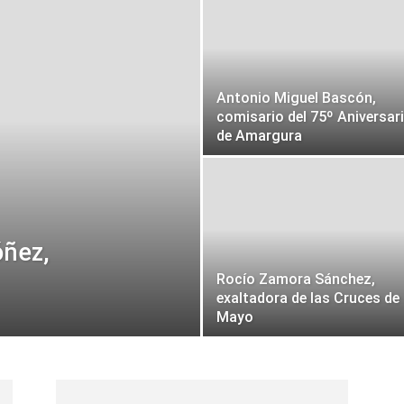
Semana
Antonio Miguel Bascón,
comisario del 75º Aniversar
de Amargura
óñez,
Rocío Zamora Sánchez,
exaltadora de las Cruces de
Mayo