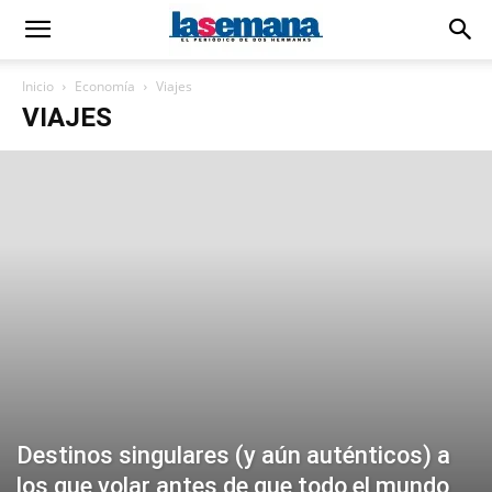
Inicio
Economía
Viajes
VIAJES
Destinos singulares (y aún auténticos) a
los que volar antes de que todo el mundo