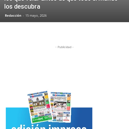
los descubra
Redacción
-
15 mayo, 2026
- Publicidad -