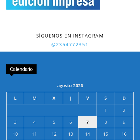
SÍGUENOS EN INSTAGRAM
@2354772351
Calendario
agosto 2026
L
M
X
J
V
S
D
1
2
3
4
5
6
7
8
9
10
11
12
13
14
15
16