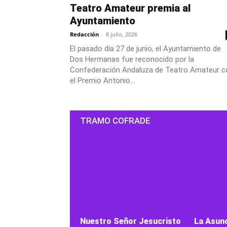
Teatro Amateur premia al
Ayuntamiento
Redacción
-
8 julio, 2026
El pasado día 27 de junio, el Ayuntamiento de
Dos Hermanas fue reconocido por la
Confederación Andaluza de Teatro Amateur c
el Premio Antonio...
TRAMO COFRADE
Nuestro Señor Jesucristo
La Asunc