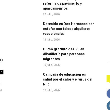
reforma de pavimento y
aparcamientos
22 julio, 2026
Detenido en Dos Hermanas por
estafar con falsos alquileres
vacacionales
15 julio, 2026
Curso gratuito de PRL en
Albañilería para personas
en
migrantes
15 julio, 2026
0
Campaña de educación en
l
salud por el calor y el virus del
Nilo
s
a
13 julio, 2026