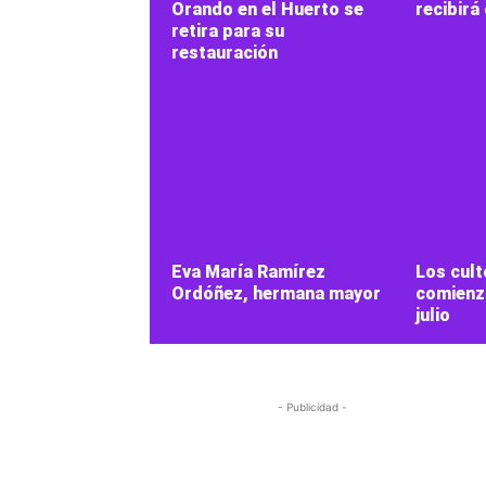
Orando en el Huerto se
recibirá
retira para su
restauración
Eva María Ramírez
Los cult
Ordóñez, hermana mayor
comienza
julio
- Publicidad -