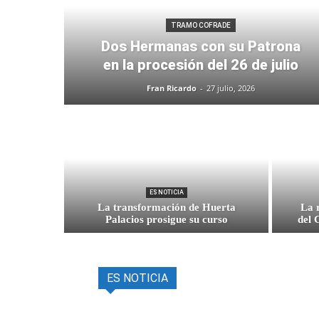
TRAMO COFRADE
Dos Hermanas con su Patrona
en la procesión del 26 de julio
Fran Ricardo
-
27 julio, 2026
ES NOTICIA
La transformación de Huerta
La 
Palacios prosigue su curso
del 
ES NOTICIA