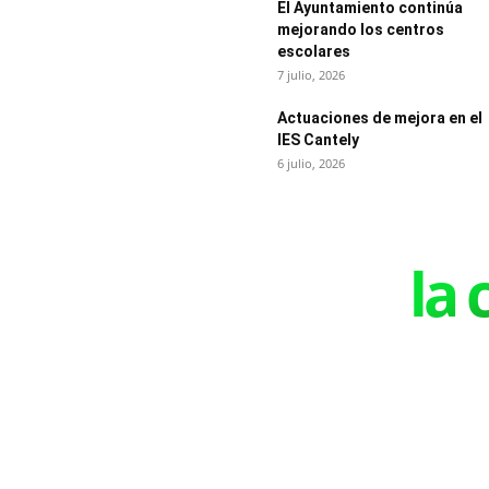
El Ayuntamiento continúa
mejorando los centros
escolares
7 julio, 2026
Actuaciones de mejora en el
IES Cantely
6 julio, 2026
la 