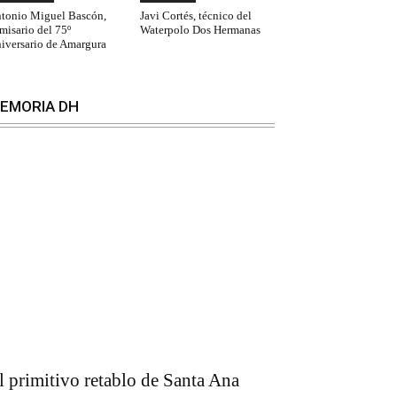
tonio Miguel Bascón,
Javi Cortés, técnico del
misario del 75º
Waterpolo Dos Hermanas
iversario de Amargura
EMORIA DH
l primitivo retablo de Santa Ana