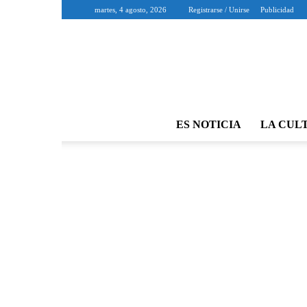
martes, 4 agosto, 2026
Registrarse / Unirse
Publicidad
ES NOTICIA
LA CUL