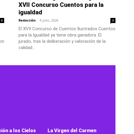
XVII Concurso Cuentos para la
igualdad
Redacción
-
6 julio, 2026
0
0
El XVII Concurso de Cuentos Ilustrados Cuentos
para la Igualdad ya tiene obra ganadora. El
on
jurado, tras la deliberación y valoración de la
calidad...
ión a los Cielos
La Virgen del Carmen