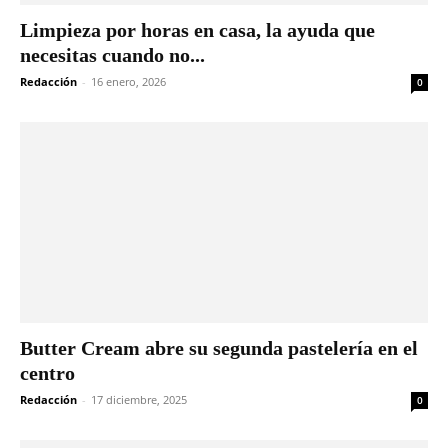
Limpieza por horas en casa, la ayuda que
necesitas cuando no...
Redacción
-
16 enero, 2026
0
Butter Cream abre su segunda pastelería en el
centro
Redacción
-
17 diciembre, 2025
0