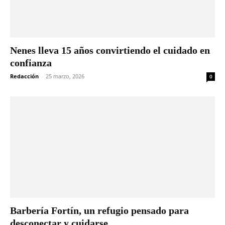
Nenes lleva 15 años convirtiendo el cuidado en
confianza
Redacción
-
25 marzo, 2026
0
Barbería Fortín, un refugio pensado para
desconectar y cuidarse