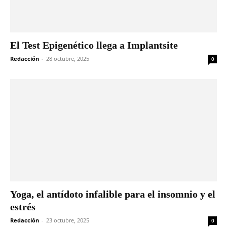
El Test Epigenético llega a Implantsite
Redacción
-
28 octubre, 2025
0
Yoga, el antídoto infalible para el insomnio y el
estrés
Redacción
-
23 octubre, 2025
0