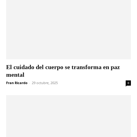
El cuidado del cuerpo se transforma en paz
mental
Fran Ricardo
-
29 octubre, 2025
0