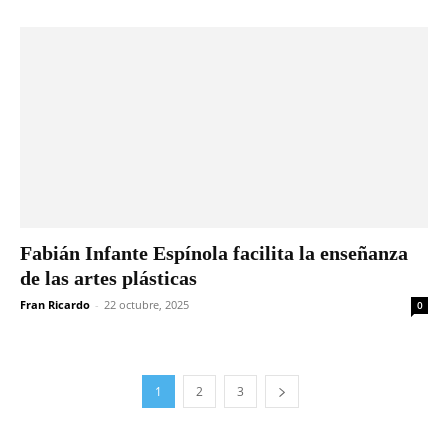
Fabián Infante Espínola facilita la enseñanza
de las artes plásticas
Fran Ricardo
-
22 octubre, 2025
0
1
2
3