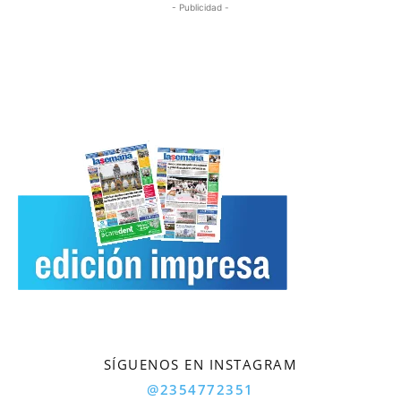
- Publicidad -
SÍGUENOS EN INSTAGRAM
@2354772351