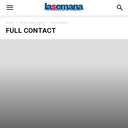
Inicio
Artes marciales
Full contact
FULL CONTACT