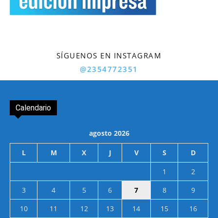
SÍGUENOS EN INSTAGRAM
@2354772351
Calendario
agosto 2026
L
M
X
J
V
S
D
1
2
3
4
5
6
7
8
9
10
11
12
13
14
15
16