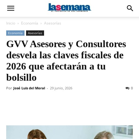
Inicio
Economía
Asesorías
Economía
Asesorías
GVV Asesores y Consultores
desvela las claves fiscales de
2026 que afectarán a tu
bolsillo
Por
José Luis del Moral
-
29 junio, 2026
0