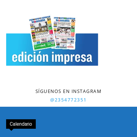
SÍGUENOS EN INSTAGRAM
@2354772351
Calendario