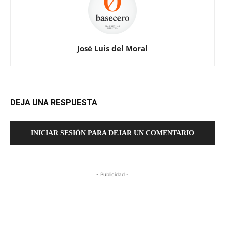
José Luis del Moral
DEJA UNA RESPUESTA
INICIAR SESIÓN PARA DEJAR UN COMENTARIO
- Publicidad -