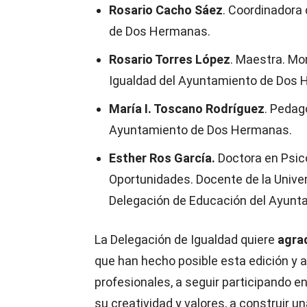
Rosario Cacho Sáez
. Coordinadora
de Dos Hermanas.
Rosario Torres López
. Maestra. Mo
Igualdad del Ayuntamiento de Dos
María I. Toscano Rodríguez
. Pedag
Ayuntamiento de Dos Hermanas.
Esther Ros García.
Doctora en Psic
Oportunidades. Docente de la Unive
Delegación de Educación del Ayun
La Delegación de Igualdad quiere
agra
que han hecho posible esta edición y a
profesionales, a seguir participando 
su creatividad y valores, a construir u