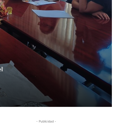
el
- Publicidad -