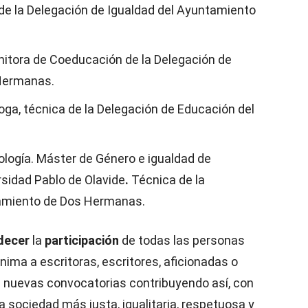
 de la Delegación de Igualdad del Ayuntamiento
nitora de Coeducación de la Delegación de
 Hermanas.
oga, técnica de la Delegación de Educación del
ología. Máster de Género e igualdad de
rsidad Pablo de Olavide
.
Técnica de la
tamiento de Dos Hermanas.
decer
la
participación
de todas las personas
nima a escritoras, escritores, aficionadas o
en nuevas convocatorias contribuyendo así, con
na sociedad más justa, igualitaria, respetuosa y