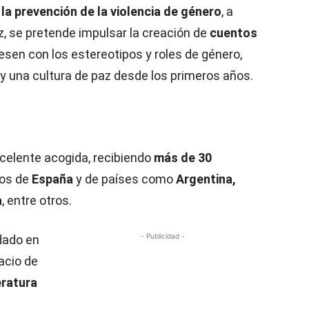
 la prevención de la violencia de género
, a
ez, se pretende impulsar la creación de
cuentos
esen con los estereotipos y roles de género,
 y una cultura de paz desde los primeros años.
celente acogida, recibiendo
más de 30
tos de
España
y de países como
Argentina,
a
, entre otros.
- Publicidad -
dado en
acio de
eratura