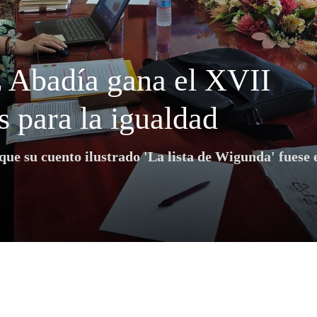
 Abadía gana el XVII
 para la igualdad
que su cuento ilustrado 'La lista de Wigunda' fuese 