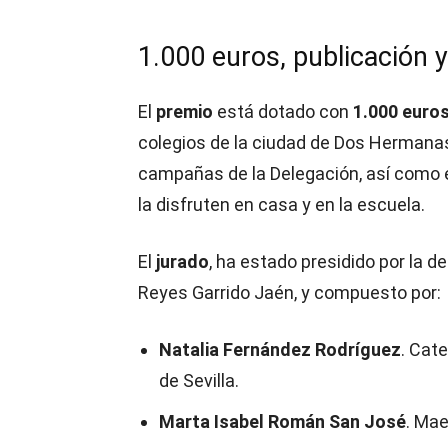
1.000 euros, publicación y
El
premio
está dotado con
1.000 euro
colegios de la ciudad de Dos Hermanas
campañas de la Delegación, así como en
la disfruten en casa y en la escuela.
El
jurado
, ha estado presidido por la d
Reyes Garrido Jaén, y compuesto por:
Natalia Fernández Rodríguez
. Cat
de Sevilla.
Marta Isabel Román San José
. Mae