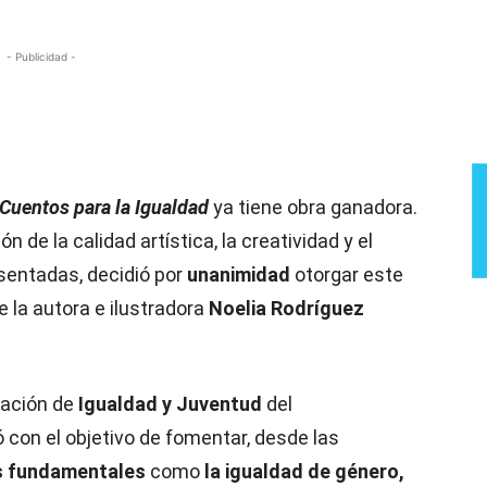
- Publicidad -
Cuentos para la Igualdad
ya tiene obra ganadora.
ión de la calidad artística, la creatividad y el
sentadas, decidió por
unanimidad
otorgar este
de la autora e ilustradora
Noelia Rodríguez
gación de
Igualdad y Juventud
del
con el objetivo de fomentar, desde las
s fundamentales
como
la igualdad de género,