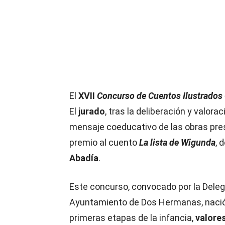
El
XVII
Concurso de Cuentos Ilustrados 
El
jurado
, tras la deliberación y valorac
mensaje coeducativo de las obras pre
premio al cuento
La lista de Wigunda
, 
Abadía
.
Este concurso, convocado por la Dele
Ayuntamiento de Dos Hermanas, nació 
primeras etapas de la infancia,
valore