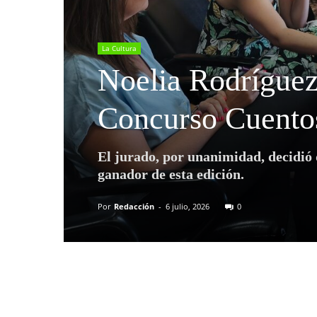
La Cultura
Noelia Rodríguez
Concurso Cuentos
El jurado, por unanimidad, decidió 
ganador de esta edición.
Por
Redacción
-
6 julio, 2026
0
Compartir