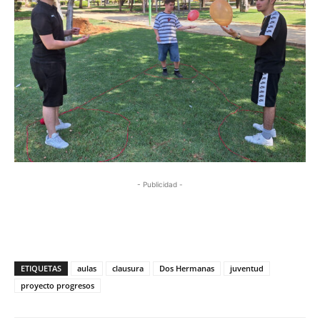
- Publicidad -
ETIQUETAS
aulas
clausura
Dos Hermanas
juventud
proyecto progresos