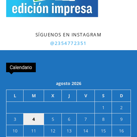
SÍGUENOS EN INSTAGRAM
@2354772351
Calendario
agosto 2026
L
M
X
J
V
S
D
1
2
3
4
5
6
7
8
9
10
11
12
13
14
15
16