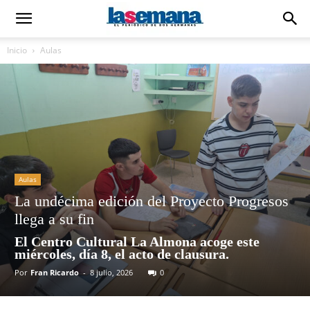
Inicio
Aulas
Aulas
La undécima edición del Proyecto Progresos
llega a su fin
El Centro Cultural La Almona acoge este
miércoles, día 8, el acto de clausura.
Por
Fran Ricardo
-
8 julio, 2026
0