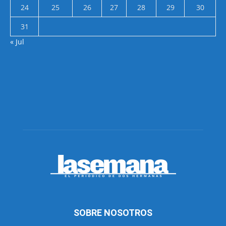
24
25
26
27
28
29
30
31
« Jul
SOBRE NOSOTROS