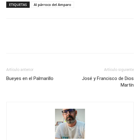
ETIQUETAS
Al párroco del Amparo
Artículo anterior
Artículo siguiente
Bueyes en el Palmarillo
José y Francisco de Dios
Martín