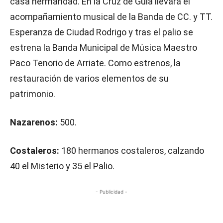
casa hermandad. En la Cruz de Guía llevará el
acompañamiento musical de la Banda de CC. y TT.
Esperanza de Ciudad Rodrigo y tras el palio se
estrena la Banda Municipal de Música Maestro
Paco Tenorio de Arriate. Como estrenos, la
restauración de varios elementos de su
patrimonio.
Nazarenos:
500.
Costaleros:
180 hermanos costaleros, calzando
40 el Misterio y 35 el Palio.
- Publicidad -