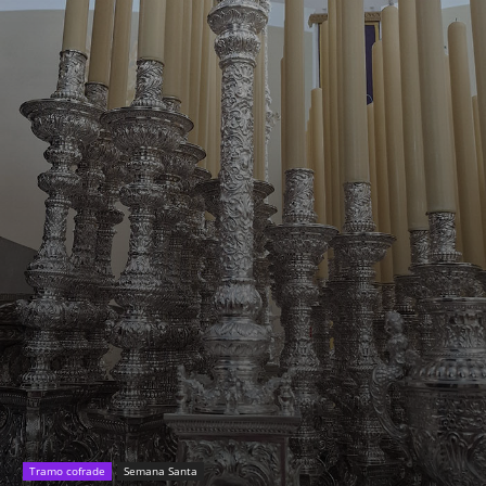
Tramo cofrade
Semana Santa