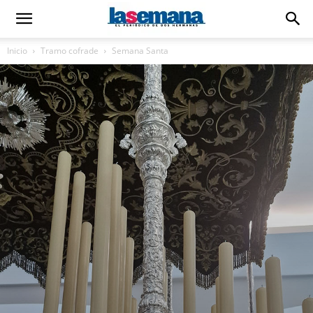
Inicio
Tramo cofrade
Semana Santa