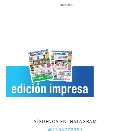
- Publicidad -
SÍGUENOS EN INSTAGRAM
@2354772351