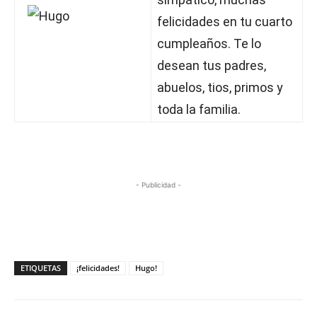
felicidades en tu cuarto
cumpleaños. Te lo
desean tus padres,
abuelos, tios, primos y
toda la familia.
- Publicidad -
ETIQUETAS
¡felicidades!
Hugo!