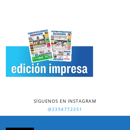
SÍGUENOS EN INSTAGRAM
@2354772351