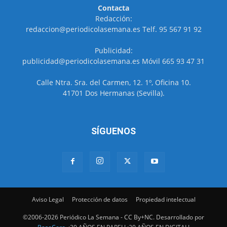
Contacta
Redacción:
redaccion@periodicolasemana.es Telf. 95 567 91 92
Publicidad:
publicidad@periodicolasemana.es Móvil 665 93 47 31
Calle Ntra. Sra. del Carmen, 12. 1º, Oficina 10.
41701 Dos Hermanas (Sevilla).
SÍGUENOS
Aviso Legal
Protección de datos
Propiedad intelectual
©2006-2026 Periódico La Semana - CC By+NC. Desarrollado por