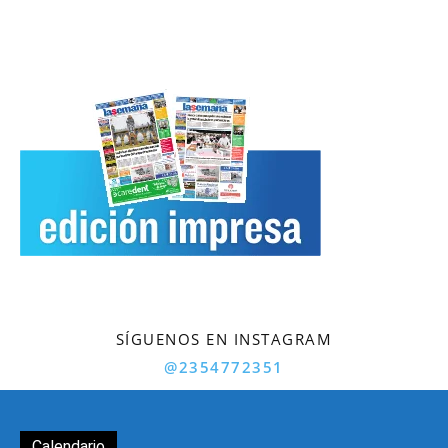
SÍGUENOS EN INSTAGRAM
@2354772351
Calendario