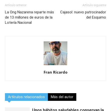
Artículo anterior
Artículo siguiente
La Ong Nazarena reparte más
Cajasol: nuevo patrocinador
de 13 millones de euros de la
del Esquimo
Lotería Nacional
Fran Ricardo
Artículos relacionados
Más del autor
Unos hábitos saludables conservan la