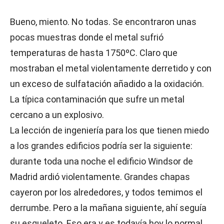
Bueno, miento. No todas. Se encontraron unas
pocas muestras donde el metal sufrió
temperaturas de hasta 1750ºC. Claro que
mostraban el metal violentamente derretido y con
un exceso de sulfatación añadido a la oxidación.
La típica contaminación que sufre un metal
cercano a un explosivo.
La lección de ingeniería para los que tienen miedo
a los grandes edificios podría ser la siguiente:
durante toda una noche el edificio Windsor de
Madrid ardió violentamente. Grandes chapas
cayeron por los alrededores, y todos temimos el
derrumbe. Pero a la mañana siguiente, ahí seguía
su esqueleto. Eso era y es todavía hoy lo normal