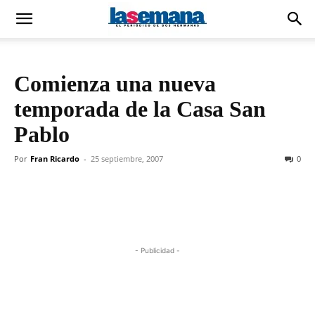
Comienza una nueva
temporada de la Casa San
Pablo
Por
Fran Ricardo
-
25 septiembre, 2007
0
- Publicidad -