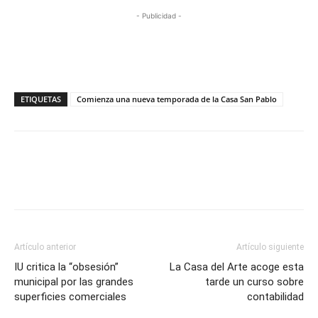
- Publicidad -
ETIQUETAS
Comienza una nueva temporada de la Casa San Pablo
Artículo anterior
Artículo siguiente
IU critica la “obsesión”
La Casa del Arte acoge esta
municipal por las grandes
tarde un curso sobre
superficies comerciales
contabilidad