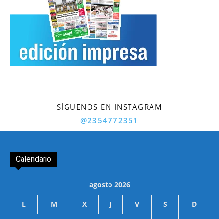
SÍGUENOS EN INSTAGRAM
@2354772351
Calendario
agosto 2026
L
M
X
J
V
S
D