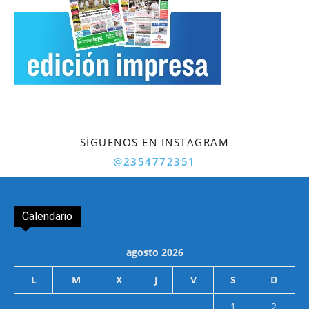
SÍGUENOS EN INSTAGRAM
@2354772351
Calendario
agosto 2026
L
M
X
J
V
S
D
1
2