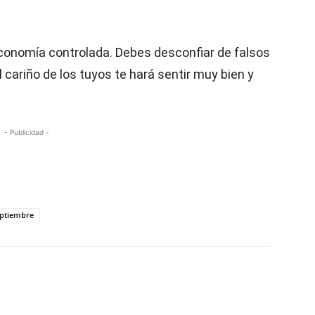
 Economía controlada. Debes desconfiar de falsos
cariño de los tuyos te hará sentir muy bien y
- Publicidad -
eptiembre