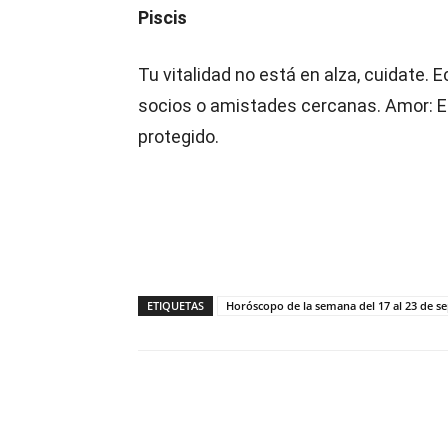
Piscis
Tu vitalidad no está en alza, cuidate.
socios o amistades cercanas. Amor: El 
protegido.
ETIQUETAS
Horóscopo de la semana del 17 al 23 de s
Compartir