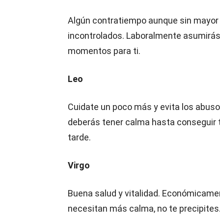
Algún contratiempo aunque sin mayor 
incontrolados. Laboralmente asumirás
momentos para ti.
Leo
Cuidate un poco más y evita los abus
deberás tener calma hasta conseguir t
tarde.
Virgo
Buena salud y vitalidad. Económicamen
necesitan más calma, no te precipite