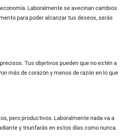
u economía. Laboralmente se avecinan cambios
mento para poder alcanzar tus deseos, serás
 precisos. Tus objetivos pueden que no estén a
: Pon más de corazón y menos de razón en lo que
tos, pero productivos. Laboralmente nada va a
adiante y triunfarás en estos días como nunca.