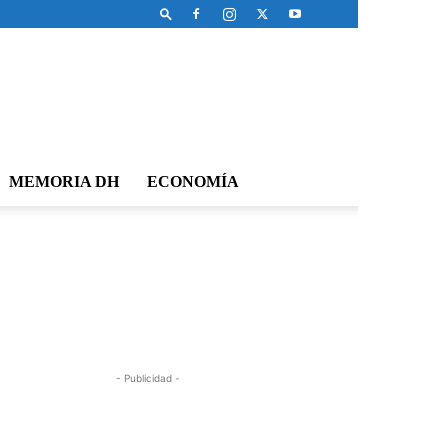
MEMORIA DH
ECONOMÍA
- Publicidad -