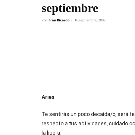
septiembre
Por
Fran Ricardo
-
16 septiembre, 2007
Compartir
Aries
Te sentirás un poco decaída/o, será t
respecto a tus actividades, cuidado c
la ligera.