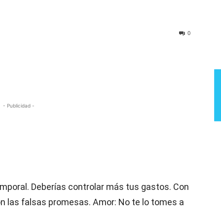
Semana
0
- Publicidad -
emporal. Deberías controlar más tus gastos. Con
on las falsas promesas. Amor: No te lo tomes a