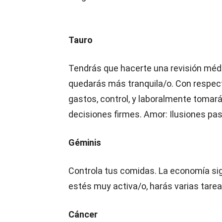
Tauro
Tendrás que hacerte una revisión méd
quedarás más tranquila/o. Con respect
gastos, control, y laboralmente tomar
decisiones firmes. Amor: Ilusiones pa
Géminis
Controla tus comidas. La economía si
estés muy activa/o, harás varias tarea
Cáncer