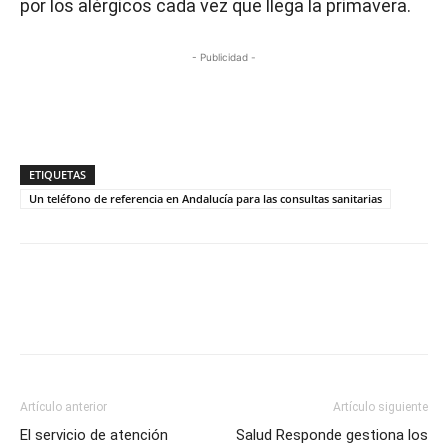
por los alérgicos cada vez que llega la primavera.
- Publicidad -
ETIQUETAS
Un teléfono de referencia en Andalucía para las consultas sanitarias
Artículo anterior
Artículo siguiente
El servicio de atención
Salud Responde gestiona los