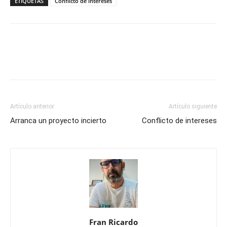
ETIQUETAS
Conflicto de intereses
Artículo anterior
Artículo siguiente
Arranca un proyecto incierto
Conflicto de intereses
Fran Ricardo