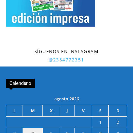
SÍGUENOS EN INSTAGRAM
@2354772351
Calendario
agosto 2026
L
M
X
J
V
S
D
1
2