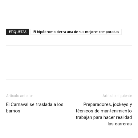
ETIQUETAS
El hipódromo cierra una de sus mejores temporadas
Artículo anterior
Artículo siguiente
El Carnaval se traslada a los
Preparadores, jockeys y
barrios
técnicos de mantenimiento
trabajan para hacer realidad
las carreras