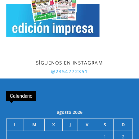
SÍGUENOS EN INSTAGRAM
@2354772351
Calendario
agosto 2026
L
M
X
J
V
S
D
1
2