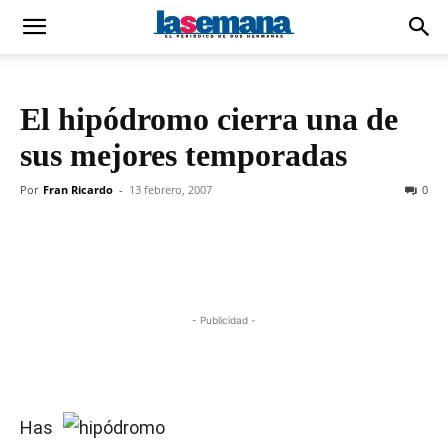
El hipódromo cierra una de
sus mejores temporadas
Por
Fran Ricardo
-
13 febrero, 2007
0
- Publicidad -
Has