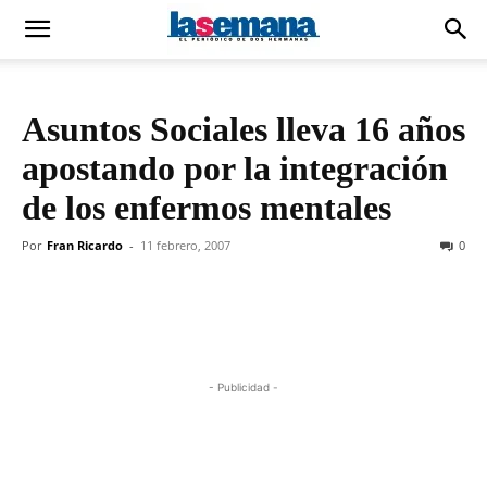
Asuntos Sociales lleva 16 años
apostando por la integración
de los enfermos mentales
Por
Fran Ricardo
-
11 febrero, 2007
0
- Publicidad -