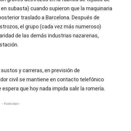
a en subasta) cuando supieron que la maquinaria
 posterior traslado a Barcelona. Después de
destrozos, el grupo (cada vez más numeroso)
daridad de las demás industrias nazarenas,
stación.
sustos y carreras, en previsión de
or civil se mantiene en contacto telefónico
e espera que hoy nada impida salir la romería.
- Publicidad -