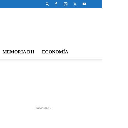
MEMORIA DH
ECONOMÍA
- Publicidad -