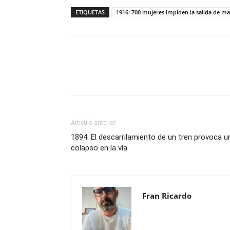
ETIQUETAS
1916: 700 mujeres impiden la salida de maq
Compartir
Artículo anterior
1894: El descarrilamiento de un tren provoca u
colapso en la vía
Fran Ricardo