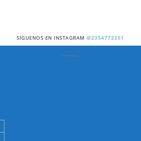
SÍGUENOS EN INSTAGRAM
@2354772351
- Publicidad -