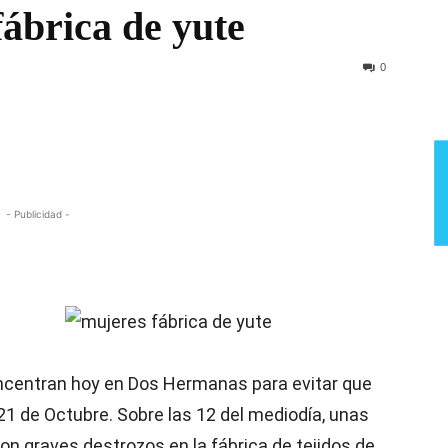
fábrica de yute
Semana
0
- Publicidad -
oncentran hoy en Dos Hermanas para evitar que
21 de Octubre. Sobre las 12 del mediodía, unas
on graves destrozos en la fábrica de tejidos de