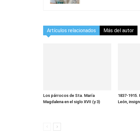
Artículos relacionados
Más del autor
Los párrocos de Sta. María
1837-1915. 
Magdalena en el siglo XVII (y 3)
León, insig