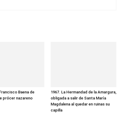
Francisco Baena de
1967. La Hermandad de la Amargura,
ne prócer nazareno
obligada a salir de Santa María
Magdalena al quedar en ruinas su
capilla