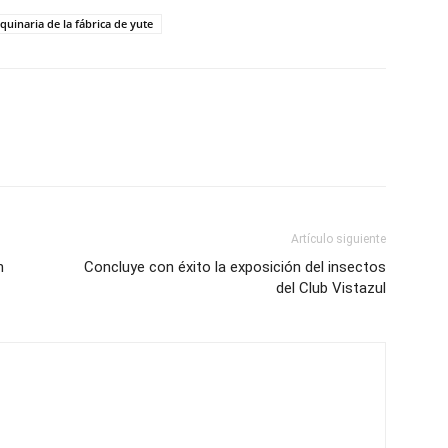
uinaria de la fábrica de yute
Artículo siguiente
n
Concluye con éxito la exposición del insectos
del Club Vistazul