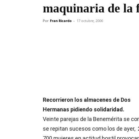
maquinaria de la 
Por
Fran Ricardo
-
17 octubre, 2006
Compartir
Recorrieron los almacenes de Dos
Hermanas pidiendo solidaridad.
Veinte parejas de la Benemérita se c
se repitan sucesos como los de ayer, 
700 mujeres en actitud hostil provocar