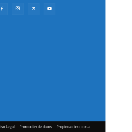
iso Legal
Protección de datos
Propiedad intelectual