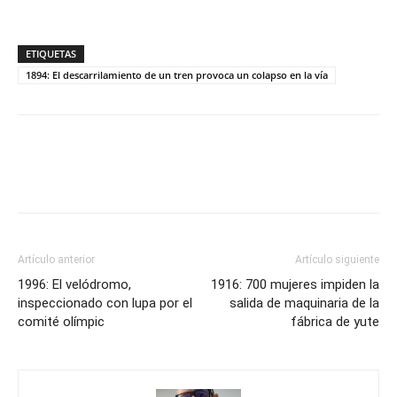
ETIQUETAS
1894: El descarrilamiento de un tren provoca un colapso en la vía
Artículo anterior
Artículo siguiente
1996: El velódromo,
1916: 700 mujeres impiden la
inspeccionado con lupa por el
salida de maquinaria de la
comité olímpic
fábrica de yute