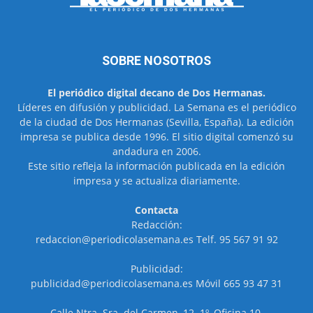
SOBRE NOSOTROS
El periódico digital decano de Dos Hermanas.
Líderes en difusión y publicidad. La Semana es el periódico
de la ciudad de Dos Hermanas (Sevilla, España). La edición
impresa se publica desde 1996. El sitio digital comenzó su
andadura en 2006.
Este sitio refleja la información publicada en la edición
impresa y se actualiza diariamente.
Contacta
Redacción:
redaccion@periodicolasemana.es Telf. 95 567 91 92
Publicidad:
publicidad@periodicolasemana.es Móvil 665 93 47 31
Calle Ntra. Sra. del Carmen, 12. 1º, Oficina 10.