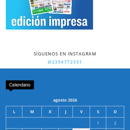
SÍGUENOS EN INSTAGRAM
@2354772351
Calendario
agosto 2026
L
M
X
J
V
S
D
1
2