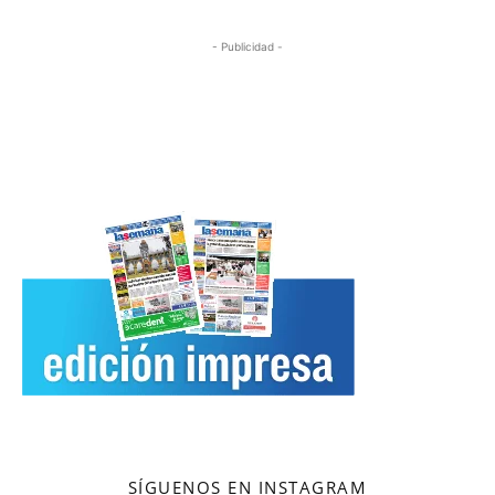
- Publicidad -
SÍGUENOS EN INSTAGRAM