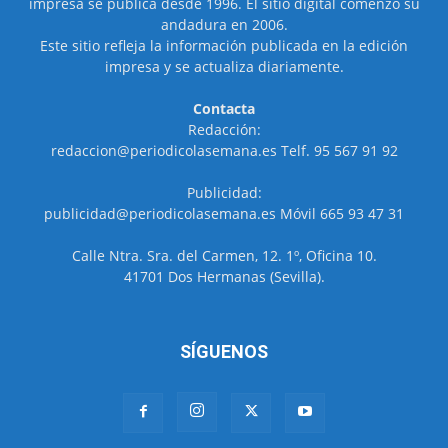
impresa se publica desde 1996. El sitio digital comenzó su
andadura en 2006.
Este sitio refleja la información publicada en la edición
impresa y se actualiza diariamente.
Contacta
Redacción:
redaccion@periodicolasemana.es Telf. 95 567 91 92
Publicidad:
publicidad@periodicolasemana.es Móvil 665 93 47 31
Calle Ntra. Sra. del Carmen, 12. 1º, Oficina 10.
41701 Dos Hermanas (Sevilla).
SÍGUENOS