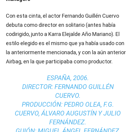
Con esta cinta, el actor Fernando Guillén Cuervo
debuta como director en solitario (antes había
codirigido, junto a Karra Elejalde Año Mariano). El
estilo elegido es el mismo que ya había usado con
la anteriormente mencionada, y con la aún anterior
Airbag, en la que participaba como productor.
ESPAÑA, 2006.
DIRECTOR: FERNANDO GUILLÉN
CUERVO.
PRODUCCIÓN: PEDRO OLEA, F.G.
CUERVO, ÁLVARO AUGUSTÍN Y JULIO
FERNÁNDEZ.
GUIÓN: MIGUEL ÁNGEL FERNÁNDEZ,