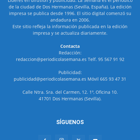
Líderes en difusión y publicidad. La Semana es el periódico
de la ciudad de Dos Hermanas (Sevilla, España). La edición
impresa se publica desde 1996. El sitio digital comenzó su
andadura en 2006.
Este sitio refleja la información publicada en la edición
impresa y se actualiza diariamente.
Contacta
Redacción:
redaccion@periodicolasemana.es Telf. 95 567 91 92
Publicidad:
publicidad@periodicolasemana.es Móvil 665 93 47 31
Calle Ntra. Sra. del Carmen, 12. 1º, Oficina 10.
41701 Dos Hermanas (Sevilla).
SÍGUENOS