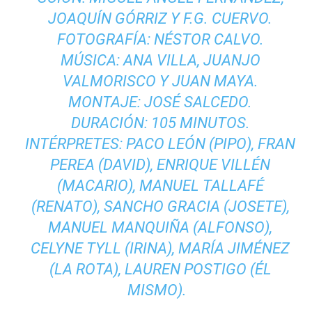
JOAQUÍN GÓRRIZ Y F.G. CUERVO.
FOTOGRAFÍA: NÉSTOR CALVO.
MÚSICA: ANA VILLA, JUANJO
VALMORISCO Y JUAN MAYA.
MONTAJE: JOSÉ SALCEDO.
DURACIÓN: 105 MINUTOS.
INTÉRPRETES: PACO LEÓN (PIPO), FRAN
PEREA (DAVID), ENRIQUE VILLÉN
(MACARIO), MANUEL TALLAFÉ
(RENATO), SANCHO GRACIA (JOSETE),
MANUEL MANQUIÑA (ALFONSO),
CELYNE TYLL (IRINA), MARÍA JIMÉNEZ
(LA ROTA), LAUREN POSTIGO (ÉL
MISMO).