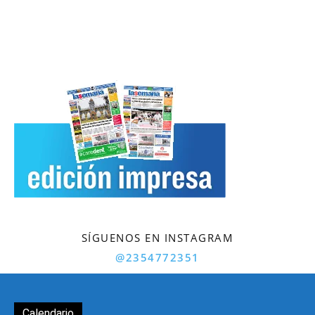
SÍGUENOS EN INSTAGRAM
@2354772351
Calendario