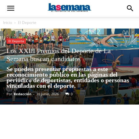
Inicio
El Deporte
El Deporte
Los XXIII Premios del Deporte de La
Semana buscan candidatos
Se pueden presentar propuestas a este
reconocimiento público en las páginas del
periódico de deportistas, entidades o personas
vinculadas con el deporte.
Por
Redacción
-
10 junio, 2026
0