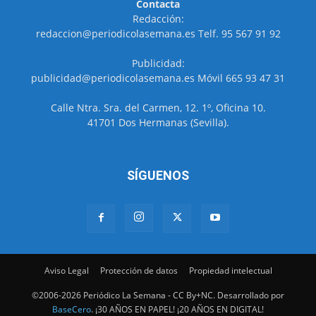
Contacta
Redacción:
redaccion@periodicolasemana.es Telf. 95 567 91 92
Publicidad:
publicidad@periodicolasemana.es Móvil 665 93 47 31
Calle Ntra. Sra. del Carmen, 12. 1º, Oficina 10.
41701 Dos Hermanas (Sevilla).
SÍGUENOS
Aviso Legal
Protección de datos
Propiedad intelectual
©2006-2026 Periódico La Semana - CC By+NC. Desarrollado por
BaseCero
. ¡30 AÑOS EN PAPEL! ¡20 AÑOS EN DIGITAL!