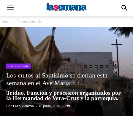
Inicio
Tramo cofrade
Tramo cofrade
Los cultos al Santísimo se cierran esta
semana en el Ave María
Triduo, Función y procesión organizados por
la Hermandad de Vera-Cruz y la parroquia.
Por
Fran Ricardo
-
10 junio, 2026
0