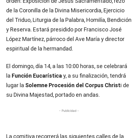
orden: Exposición de Jesús Sacramentado, rezo
de la Coronilla de la Divina Misericordia, Ejercicio
del Triduo, Liturgia de la Palabra, Homilía, Bendición
y Reserva. Estará presidido por Francisco José
López Martínez, párroco del Ave María y director
espiritual de la hermandad.
El domingo, día 14, a las 10:00 horas, se celebrará
la
Función Eucarística
y, a su finalización, tendrá
lugar la
Solemne Procesión del Corpus Christ
i de
su Divina Majestad, portado en andas.
- Publicidad -
La comitiva recorrerá las siguientes calles de la