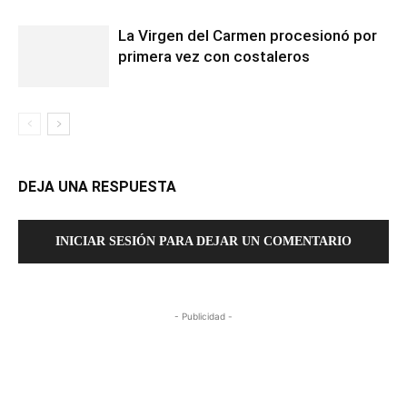
La Virgen del Carmen procesionó por
primera vez con costaleros
DEJA UNA RESPUESTA
INICIAR SESIÓN PARA DEJAR UN COMENTARIO
- Publicidad -