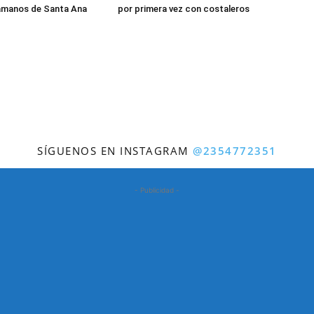
samanos de Santa Ana
por primera vez con costaleros
SÍGUENOS EN INSTAGRAM
@2354772351
- Publicidad -