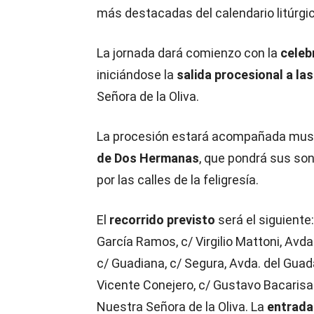
más destacadas del calendario litúrgic
La jornada dará comienzo con la
celeb
iniciándose la
salida procesional a la
Señora de la Oliva.
La procesión estará acompañada mus
de Dos Hermanas
, que pondrá sus son
por las calles de la feligresía.
El
recorrido previsto
será el siguiente
García Ramos, c/ Virgilio Mattoni, Avda.
c/ Guadiana, c/ Segura, Avda. del Guada
Vicente Conejero, c/ Gustavo Bacarisas,
Nuestra Señora de la Oliva. La
entrada