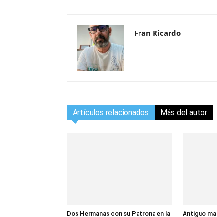
Fran Ricardo
Artículos relacionados
Más del autor
Dos Hermanas con su Patrona en la
Antiguo man