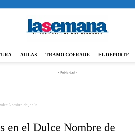
TURA
AULAS
TRAMO COFRADE
EL DEPORTE
Periódico
- Publicidad -
La
Dulce Nombre de Jesús
es en el Dulce Nombre de