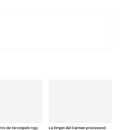
to de terciopelo rojo
La Virgen del Carmen procesionó