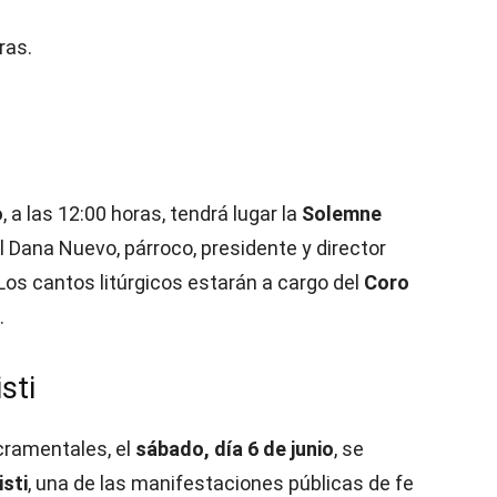
ras.
o
, a las 12:00 horas, tendrá lugar la
Solemne
l Dana Nuevo, párroco, presidente y director
 Los cantos litúrgicos estarán a cargo del
Coro
.
sti
cramentales, el
sábado, día 6 de junio
, se
sti
, una de las manifestaciones públicas de fe