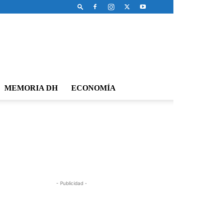
MEMORIA DH
ECONOMÍA
- Publicidad -