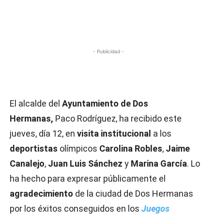
- Publicidad -
El alcalde del
Ayuntamiento de Dos
Hermanas,
Paco Rodríguez, ha recibido este
jueves, día 12, en
visita institucional
a los
deportistas
olímpicos
Carolina Robles
,
Jaime
Canalejo
,
Juan Luis Sánchez
y
Marina García
. Lo
ha hecho para expresar públicamente el
agradecimiento
de la ciudad de Dos Hermanas
por los éxitos conseguidos en los
Juegos