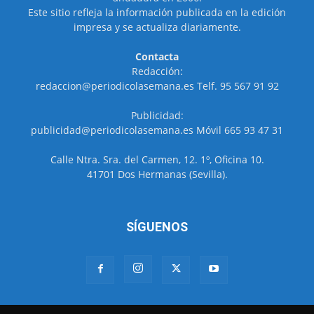
Este sitio refleja la información publicada en la edición
impresa y se actualiza diariamente.
Contacta
Redacción:
redaccion@periodicolasemana.es Telf. 95 567 91 92
Publicidad:
publicidad@periodicolasemana.es Móvil 665 93 47 31
Calle Ntra. Sra. del Carmen, 12. 1º, Oficina 10.
41701 Dos Hermanas (Sevilla).
SÍGUENOS