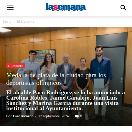
Inicio
El Deporte
El Deporte
Medalla de plata de la ciudad para los
deportistas olímpicos
El alcalde Paco Rodríguez se lo ha anunciado a
Carolina Robles, Jaime Canalejo, Juan Luis
Sánchez y Marina García durante una visita
institucional al Ayuntamiento.
Por
Fran Ricardo
-
12 septiembre, 2024
0