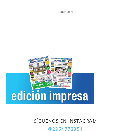
- Publicidad -
SÍGUENOS EN INSTAGRAM
@2354772351