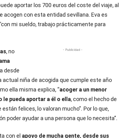
uede aportar los 700 euros del coste del viaje, al
e acogen con esta entidad sevillana. Eva es
, “con mi sueldo, trabajo prácticamente para
- Publicidad -
cas
, no
rama
ra desde
la actual niña de acogida que cumple este año
mo ella misma explica, “
acoger a un menor
le pueda aportar a él o ella
, como el hecho de
están felices, lo valoran mucho”. Por lo que,
ón poder ayudar a una persona que lo necesita”.
ta con el
apoyo de mucha gente, desde sus