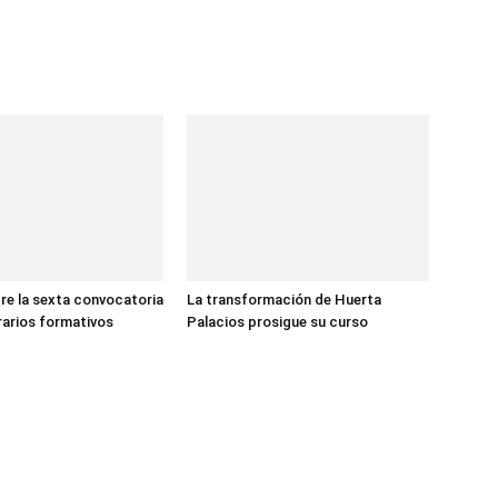
re la sexta convocatoria
La transformación de Huerta
erarios formativos
Palacios prosigue su curso