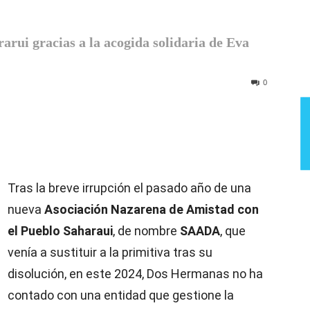
Semana
arui gracias a la acogida solidaria de Eva
0
Tras la breve irrupción el pasado año de una
nueva
Asociación Nazarena de Amistad con
el Pueblo Saharaui
, de nombre
SAADA
, que
venía a sustituir a la primitiva tras su
disolución, en este 2024, Dos Hermanas no ha
contado con una entidad que gestione la