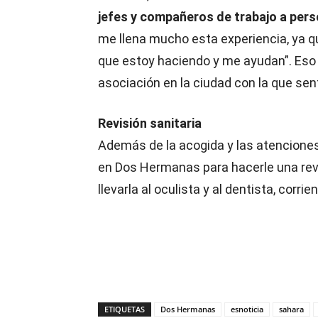
jefes y compañeros de trabajo a perso
me llena mucho esta experiencia, ya 
que estoy haciendo y me ayudan”. Eso s
asociación en la ciudad con la que se
Revisión sanitaria
Además de la acogida y las atenciones
en Dos Hermanas para hacerle una revi
llevarla al oculista y al dentista, corri
ETIQUETAS
Dos Hermanas
esnoticia
sahara