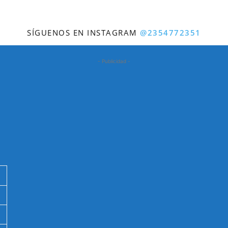
SÍGUENOS EN INSTAGRAM
@2354772351
- Publicidad -