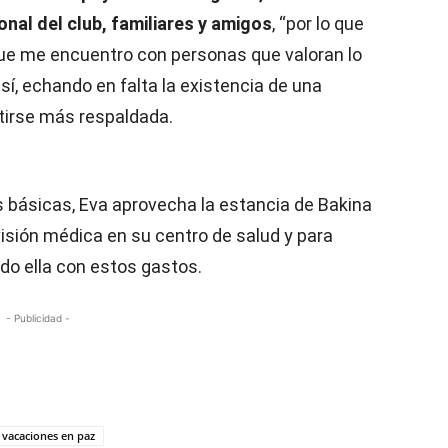
nal del club, familiares y amigos
, “por lo que
que me encuentro con personas que valoran lo
í, echando en falta la existencia de una
ntirse más respaldada.
 básicas, Eva aprovecha la estancia de Bakina
sión médica en su centro de salud y para
endo ella con estos gastos.
- Publicidad -
vacaciones en paz