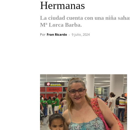
Hermanas
La ciudad cuenta con una niña sahar
Mª Lorca Barba.
Por
Fran Ricardo
-
9 julio, 2024
Compartir