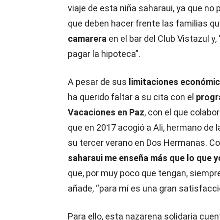
viaje de esta niña saharaui, ya que no p
que deben hacer frente las familias qu
camarera
en el bar del Club Vistazul y
pagar la hipoteca”.
A pesar de sus
limitaciones económi
ha querido faltar a su cita con el
prog
Vacaciones en Paz
, con el que colabo
que en 2017 acogió a Ali, hermano de 
su tercer verano en Dos Hermanas. Co
saharaui me enseña más que lo que yo 
que, por muy poco que tengan, siempre 
añade, “para mí es una gran satisfacci
Para ello, esta nazarena solidaria cuen