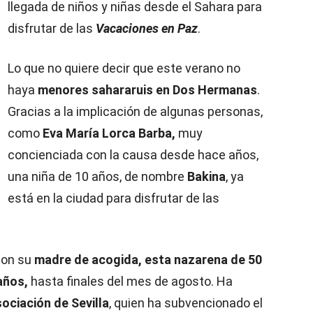
llegada de niños y niñas desde el Sahara para
disfrutar de las
Vacaciones en Paz
.
Lo que no quiere decir que este verano no
haya
menores sahararuis en Dos Hermanas
.
Gracias a la implicación de algunas personas,
como
Eva María Lorca Barba,
muy
concienciada con la causa desde hace años,
una niña de 10 años, de nombre
Bakina
, ya
está en la ciudad para disfrutar de las
 con su
madre de acogida, esta nazarena de 50
años,
hasta finales del mes de agosto. Ha
ociación de Sevilla
, quien ha subvencionado el