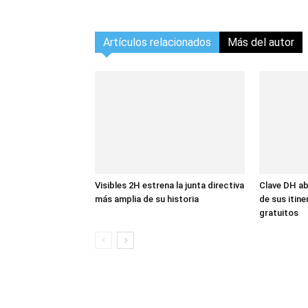
Artículos relacionados
Más del autor
Visibles 2H estrena la junta directiva
Clave DH ab
más amplia de su historia
de sus itin
gratuitos