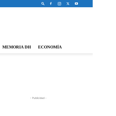
MEMORIA DH
ECONOMÍA
- Publicidad -