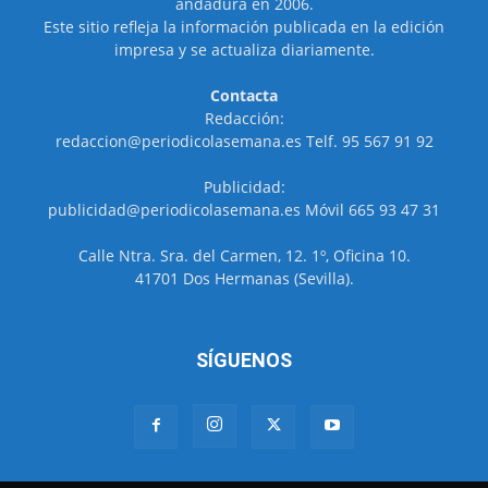
andadura en 2006.
Este sitio refleja la información publicada en la edición
impresa y se actualiza diariamente.
Contacta
Redacción:
redaccion@periodicolasemana.es Telf. 95 567 91 92
Publicidad:
publicidad@periodicolasemana.es Móvil 665 93 47 31
Calle Ntra. Sra. del Carmen, 12. 1º, Oficina 10.
41701 Dos Hermanas (Sevilla).
SÍGUENOS