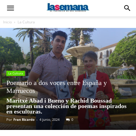
Inicio
La Cultura
La Cultura
Poemario a dos voces entre España y
Marruecos
Maritxé Abad i Bueno y Rachid Boussad
presentan una colección de poemas inspirados
en esculturas.
Por
Fran Ricardo
-
4 junio, 2024
0