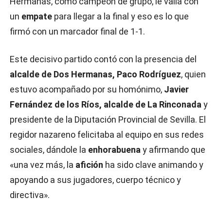
Hermanas, como campeón de grupo, le valía con
un
empate
para llegar a la final y eso es lo que
firmó con un marcador final de 1-1.
Este decisivo partido contó con la presencia del
alcalde de Dos Hermanas, Paco Rodríguez
, quien
estuvo acompañado por su homónimo,
Javier
Fernández de los Ríos, alcalde de La Rinconada
y
presidente de la Diputación Provincial de Sevilla. El
regidor nazareno felicitaba al equipo en sus redes
sociales, dándole la
enhorabuena
y afirmando que
«una vez más, la
afición
ha sido clave animando y
apoyando a sus jugadores, cuerpo técnico y
directiva».