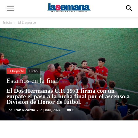
Inicio
El Deporte
El Deporte
Fútbol
Estamos en la final
El Dos Hermanas C.F. 1971 firma con un
empate el paso a la lucha final por el ascenso a
División de Honor de fútbol.
Por
Fran Ricardo
-
2 junio, 2024
0