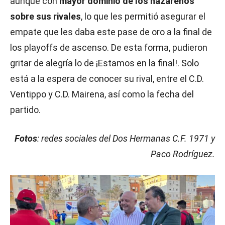
aunque con
mayor dominio de los nazarenos
sobre sus rivales
, lo que les permitió asegurar el
empate que les daba este pase de oro a la final de
los playoffs de ascenso. De esta forma, pudieron
gritar de alegría lo de ¡Estamos en la final!. Solo
está a la espera de conocer su rival, entre el C.D.
Ventippo y C.D. Mairena, así como la fecha del
partido.
Fotos
: redes sociales del Dos Hermanas C.F. 1971 y
Paco Rodríguez.