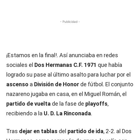
- Publicidad -
¡Estamos en la final!. Así anunciaba en redes
sociales el
Dos Hermanas C.F. 1971
que había
logrado su pase al último asalto para luchar por el
ascenso
a
División de Honor
de fútbol. El conjunto
nazareno jugaba en casa, en el Miguel Román, el
partido de vuelta
de la fase de
playoffs
,
recibiendo a la
U. D. La Rinconada
.
Tras
dejar en tablas
del
partido de ida
, 2-2. al Dos