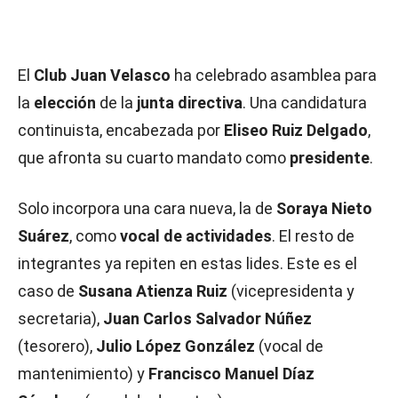
El
Club Juan Velasco
ha celebrado asamblea para
la
elección
de la
junta directiva
. Una candidatura
continuista, encabezada por
Eliseo Ruiz Delgado
,
que afronta su cuarto mandato como
presidente
.
Solo incorpora una cara nueva, la de
Soraya Nieto
Suárez
, como
vocal de actividades
. El resto de
integrantes ya repiten en estas lides. Este es el
caso de
Susana Atienza Ruiz
(vicepresidenta y
secretaria),
Juan Carlos Salvador Núñez
(tesorero),
Julio López González
(vocal de
mantenimiento) y
Francisco Manuel Díaz