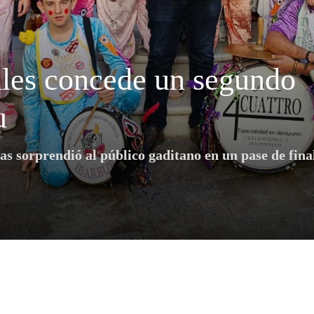
niles concede un segundo
u
s sorprendió al público gaditano en un pase de final