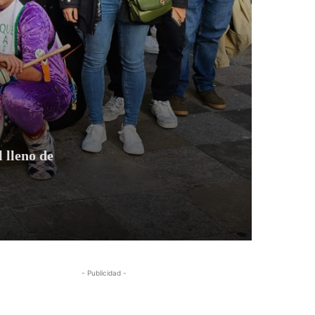
 lleno de
- Publicidad -