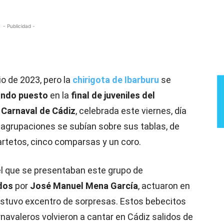
- Publicidad -
io de 2023, pero la
chirigota de Ibarburu
se
undo puesto
en la
final de juveniles del
 Carnaval de Cádiz
, celebrada este viernes, día
3 agrupaciones se subían sobre sus tablas, de
uartetos, cinco comparsas y un coro.
n el que se presentaban este grupo de
idos
por
José Manuel Mena García
, actuaron en
 estuvo excentro de sorpresas. Estos bebecitos
navaleros volvieron a cantar en Cádiz salidos de