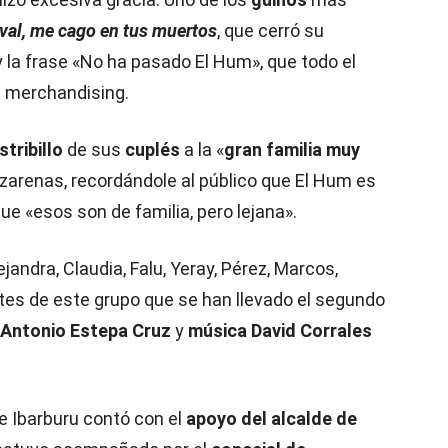
val, me cago en tus muertos
, que cerró su
 la frase «No ha pasado El Hum», que todo el
a merchandising.
stribillo
de sus
cuplés
a la «
gran familia muy
zarenas, recordándole al público que El Hum es
 «esos son de familia, pero lejana».
lejandra, Claudia, Falu, Yeray, Pérez, Marcos,
ntes de este grupo que se han llevado el segundo
Antonio Estepa Cruz
y
música David Corrales
 de Ibarburu contó con el
apoyo del alcalde de