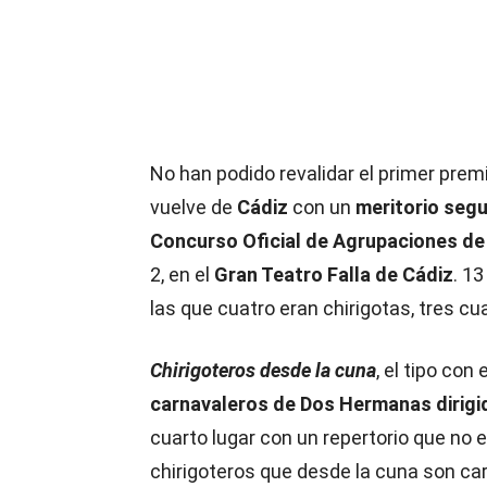
No han podido revalidar el primer prem
vuelve de
Cádiz
con un
meritorio seg
Concurso Oficial de Agrupaciones de
2, en el
Gran Teatro Falla de Cádiz
. 1
las que cuatro eran chirigotas, tres c
Chirigoteros desde la cuna
, el tipo co
carnavaleros de Dos Hermanas
dirig
cuarto lugar con un repertorio que no
chirigoteros que desde la cuna son car