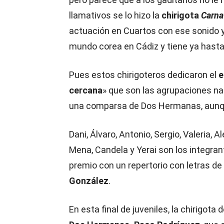
llamativos se lo hizo la
chirigota
Carna
actuación en Cuartos con ese sonido y
mundo corea en Cádiz y tiene ya hast
Pues estos chirigoteros dedicaron el
e
cercana
» que son las agrupaciones na
una comparsa de Dos Hermanas, aunque
Dani, Álvaro, Antonio, Sergio, Valeria, A
Mena, Candela y Yerai son los integra
premio con un repertorio con letras de
González
.
En esta final de juveniles, la chirigota