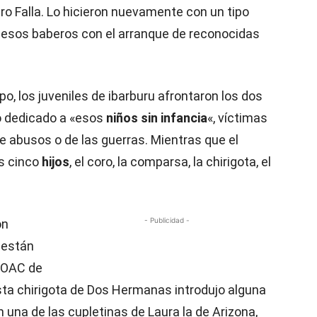
o Falla. Lo hicieron nuevamente con un tipo
 esos baberos con el arranque de reconocidas
o, los juveniles de ibarburu afrontaron los dos
vo dedicado a «esos
niños sin infancia
«, víctimas
, de abusos o de las guerras. Mientras que el
s cinco
hijos
, el coro, la comparsa, la chirigota, el
- Publicidad -
on
e están
COAC de
esta chirigota de Dos Hermanas introdujo alguna
 una de las cupletinas de Laura la de Arizona,