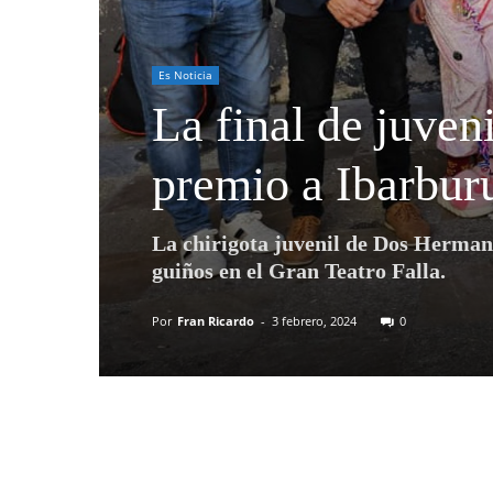
Es Noticia
La final de juve
premio a Ibarbur
La chirigota juvenil de Dos Hermana
guiños en el Gran Teatro Falla.
Por
Fran Ricardo
-
3 febrero, 2024
0
Compartir