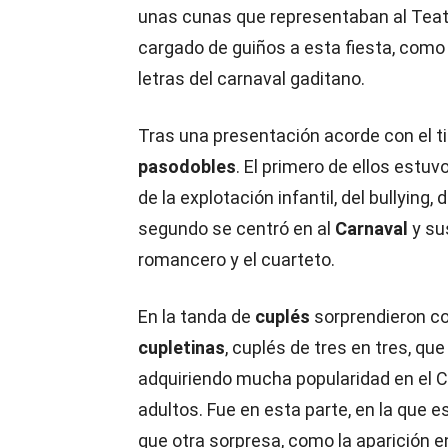
unas cunas que representaban al Teatr
cargado de guiños a esta fiesta, como
letras del carnaval gaditano.
Tras una presentación acorde con el tip
pasodobles
. El primero de ellos estu
de la explotación infantil, del bullying
segundo se centró en al
Carnaval
y su
romancero y el cuarteto.
En la tanda de
cuplés
sorprendieron c
cupletinas
, cuplés de tres en tres, qu
adquiriendo mucha popularidad en el 
adultos. Fue en esta parte, en la que 
que otra sorpresa, como la aparición en