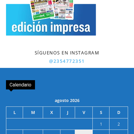
SÍGUENOS EN INSTAGRAM
@2354772351
Calendario
agosto 2026
L
M
X
J
V
S
D
1
2