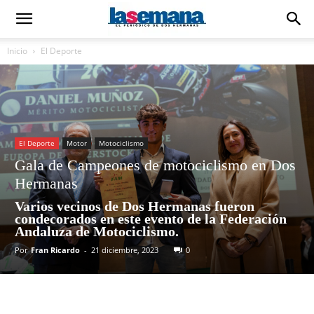
Inicio
El Deporte
El Deporte
Motor
Motociclismo
Gala de Campeones de motociclismo en Dos
Hermanas
Varios vecinos de Dos Hermanas fueron
condecorados en este evento de la Federación
Andaluza de Motociclismo.
Por
Fran Ricardo
-
21 diciembre, 2023
0