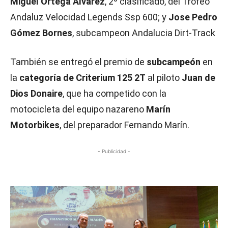
Miguel Ortega Álvarez
, 2º clasificado, del Trofeo
Andaluz Velocidad Legends Ssp 600; y
Jose Pedro
Gómez Bornes
, subcampeon Andalucia Dirt-Track
También se entregó el premio de
subcampeón
en
la
categoría de Criterium 125 2T
al piloto
Juan de
Dios Donaire
, que ha competido con la
motocicleta del equipo nazareno
Marín
Motorbikes
, del preparador Fernando Marín.
- Publicidad -