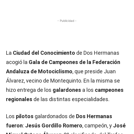
- Publicidad -
La
Ciudad del Conocimiento
de Dos Hermanas
acogió la
Gala de Campeones de la Federación
Andaluza de Motociclismo
, que preside Juan
Álvarez, vecino de Montequinto. En la misma se
hizo entrega de los
galardones
a los
campeones
regionales
de las distintas especialidades.
Los
pilotos
galardonados de
Dos Hermanas
fueron
:
Jesús Gordillo Romero
, campeón, y
José