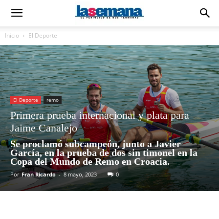
Inicio
El Deporte
El Deporte
remo
Primera prueba internacional y plata para
Jaime Canalejo
Se proclamó subcampeón, junto a Javier
García, en la prueba de dos sin timonel en la
Copa del Mundo de Remo en Croacia.
Por
Fran Ricardo
-
8 mayo, 2023
0