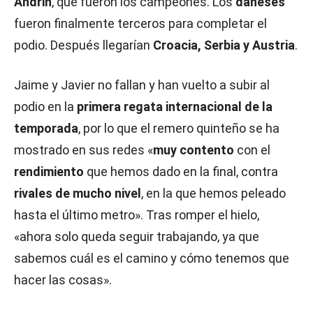
Andrin
, que fueron los campeones. Los
daneses
fueron finalmente terceros para completar el
podio. Después llegarían
Croacia, Serbia y Austria
.
Jaime y Javier no fallan y han vuelto a subir al
podio en la
primera regata internacional de la
temporada
, por lo que el remero quinteño se ha
mostrado en sus redes «
muy contento
con el
rendimiento
que hemos dado en la final, contra
rivales de mucho nivel
, en la que hemos peleado
hasta el último metro». Tras romper el hielo,
«ahora solo queda seguir trabajando, ya que
sabemos cuál es el camino y cómo tenemos que
hacer las cosas».