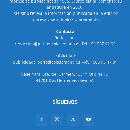
impresa se publica desde 1996. El sitio digital comenzó su
andadura en 2006.
Este sitio refleja la información publicada en la edición
impresa y se actualiza diariamente.
Contacta
Redacción:
redaccion@periodicolasemana.es Telf. 95 567 91 92
Publicidad:
publicidad@periodicolasemana.es Móvil 665 93 47 31
Calle Ntra. Sra. del Carmen, 12. 1º, Oficina 10.
41701 Dos Hermanas (Sevilla).
SÍGUENOS