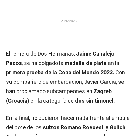
- Publicidad -
El remero de Dos Hermanas,
Jaime Canalejo
Pazos
, se ha colgado la
medalla de plata
en la
primera prueba de la Copa del Mundo 2023.
Con
su compañero de embarcación, Javier García, se
han proclamado subcampeones en
Zagreb
(
Croacia
) en la categoría de
dos sin timonel.
En la final, no pudieron hacer nada frente al empuje
del bote de los
suizos Romano Roeoesli y Gulich