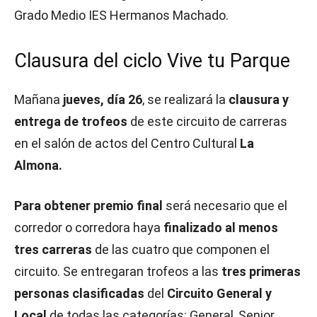
Grado Medio IES Hermanos Machado.
Clausura del ciclo Vive tu Parque
Mañana
jueves, día 26
, se realizará la
clausura y
entrega de trofeos
de este circuito de carreras
en el salón de actos del Centro Cultural
La
Almona.
Para obtener premio final
será necesario que el
corredor o corredora haya
finalizado al menos
tres carreras
de las cuatro que componen el
circuito. Se entregaran trofeos a las
tres primeras
personas clasificadas
del
Circuito General y
Local
de todas las categorías: General, Senior,