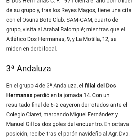
El Dos Hermanas C. F. 1971 cierra el año como líder
de su grupo y, tras los Reyes Magos, tiene una cita
con el Osuna Bote Club. SAM-CAM, cuarto de
grupo, visita al Arahal Balompié; mientras que el
Atlético Dos Hermanas, 9, y La Motilla, 12, se
miden en derbi local.
3ª Andaluza
En el grupo 4 de 3ª Andaluza, el
filial del Dos
Hermanas
perdió en la jornada 14. Con un
resultado final de 6-2 cayeron derrotados ante el
Colegio Claret, marcando Miguel Fernández y
Manuel Gil los dos goles del encuentro. En octava
posición, recibe tras el parón navideño al Agr. Dva.