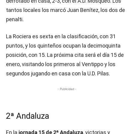
derrotado en casa, 2-3, con el A.D. Mosqueo. Los
tantos locales los marcó Juan Benítez, los dos de
penalti.
La Rociera es sexta en la clasificación, con 31
puntos, y los quinteños ocupan la decimoquinta
posición, con 15. La próxima cita será el día 15 de
enero, visitando los primeros al Ventippo y los
segundos jugando en casa con la U.D. Pilas.
- Publicidad -
2ª Andaluza
En la
jornada 15 de 2ª Andaluza
, victorias y