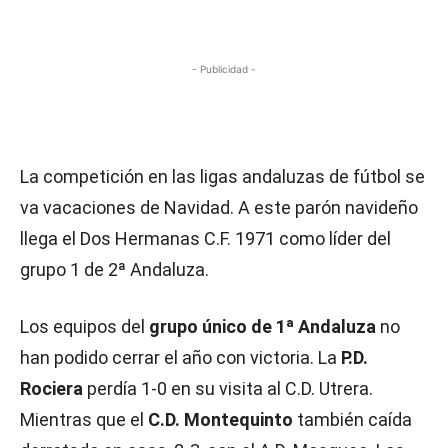
- Publicidad -
La competición en las ligas andaluzas de fútbol se
va vacaciones de Navidad. A este parón navideño
llega el Dos Hermanas C.F. 1971 como líder del
grupo 1 de 2ª Andaluza.
Los equipos del
grupo único de 1ª Andaluza
no
han podido cerrar el año con victoria. La
P.D.
Rociera
perdía 1-0 en su visita al C.D. Utrera.
Mientras que el
C.D. Montequinto
también caída