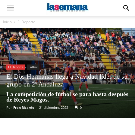
Inicio
El Deporte
El Deporte
Fútbol
El Dos Hermanas llega a Navidad líder de su
grupo en 2ª Andaluza
La competición de fútbol se para hasta después
de Reyes Magos.
Por
Fran Ricardo
-
21 diciembre, 2022
0