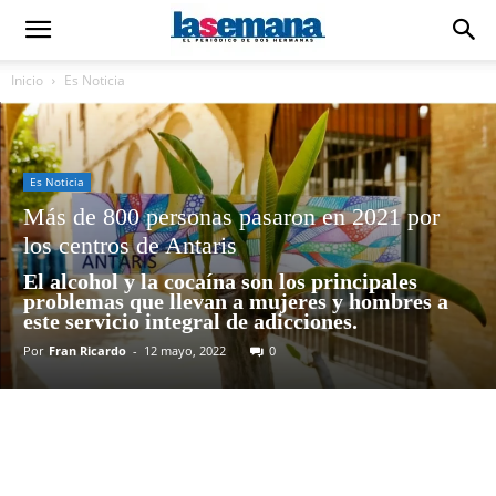
Inicio
Es Noticia
Es Noticia
Más de 800 personas pasaron en 2021 por
los centros de Antaris
El alcohol y la cocaína son los principales
problemas que llevan a mujeres y hombres a
este servicio integral de adicciones.
Por
Fran Ricardo
-
12 mayo, 2022
0