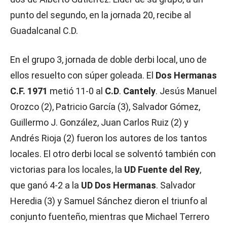
punto del segundo, en la jornada 20, recibe al
Guadalcanal C.D.
En el grupo 3, jornada de doble derbi local, uno de
ellos resuelto con súper goleada. El
Dos Hermanas
C.F. 1971
metió 11-0 al
C.D
.
Cantely
. Jesús Manuel
Orozco (2), Patricio García (3), Salvador Gómez,
Guillermo J. González, Juan Carlos Ruiz (2) y
Andrés Rioja (2) fueron los autores de los tantos
locales. El otro derbi local se solventó también con
victorias para los locales, la
UD Fuente del Rey
,
que ganó 4-2 a la
UD Dos Hermanas
. Salvador
Heredia (3) y Samuel Sánchez dieron el triunfo al
conjunto fuenteño, mientras que Michael Terrero