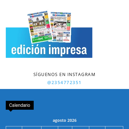
SÍGUENOS EN INSTAGRAM
@2354772351
Calendario
agosto 2026