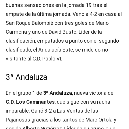
buenas sensaciones en la jornada 19 tras el
empate de la última jornada. Vencía 4-2 en casa al
San Roque Balompié con tres goles de Mario
Carmona y uno de David Busto. Líder de la
clasificación, empatados a punto con el segundo
clasificado, el Andalucía Este, se mide como
visitante al C.D. Pablo VI.
3ª Andaluza
En el grupo 1 de
3ª Andaluza
, nueva victoria del
C.D. Los Caminantes
, que sigue con su racha
imparable. Ganó 3-2 a Las Ventas de las
Pajanosas gracias a los tantos de Marc Ortola y
dos de Alberto Gutiérrez. Líder de su grupo, a un