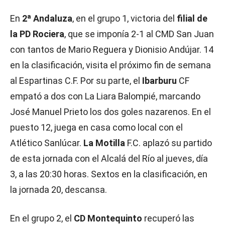
En
2ª Andaluza
, en el grupo 1, victoria del
filial de
la PD Rociera
, que se imponía 2-1 al CMD San Juan
con tantos de Mario Reguera y Dionisio Andújar. 14
en la clasificación, visita el próximo fin de semana
al Espartinas C.F. Por su parte, el
Ibarburu
CF
empató a dos con La Liara Balompié, marcando
José Manuel Prieto los dos goles nazarenos. En el
puesto 12, juega en casa como local con el
Atlético Sanlúcar.
La Motilla
F.C. aplazó su partido
de esta jornada con el Alcalá del Río al jueves, día
3, a las 20:30 horas. Sextos en la clasificación, en
la jornada 20, descansa.
En el grupo 2, el
CD Montequinto
recuperó las