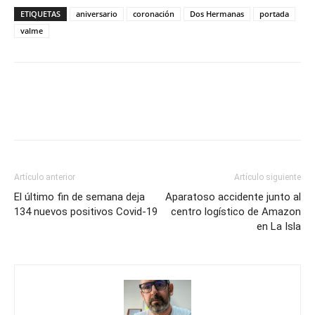
ETIQUETAS
aniversario
coronación
Dos Hermanas
portada
valme
Artículo anterior
Artículo siguiente
El último fin de semana deja
Aparatoso accidente junto al
134 nuevos positivos Covid-19
centro logístico de Amazon
en La Isla