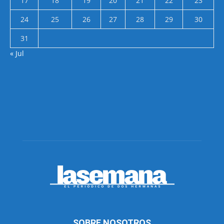
17
18
19
20
21
22
23
24
25
26
27
28
29
30
31
« Jul
SOBRE NOSOTROS