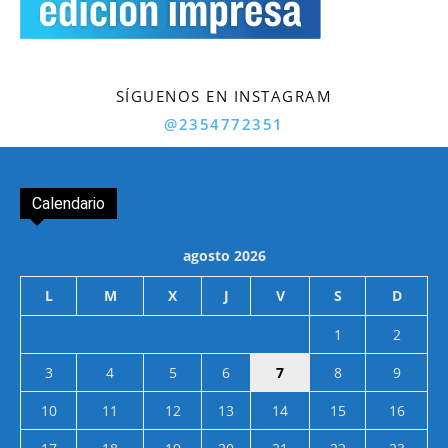
SÍGUENOS EN INSTAGRAM
@2354772351
Calendario
agosto 2026
L
M
X
J
V
S
D
1
2
3
4
5
6
7
8
9
10
11
12
13
14
15
16