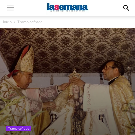
Inicio
Tramo cofrade
Tramo cofrade