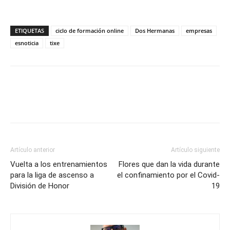
ETIQUETAS
ciclo de formación online
Dos Hermanas
empresas
esnoticia
tixe
Artículo anterior
Artículo siguiente
Vuelta a los entrenamientos
Flores que dan la vida durante
para la liga de ascenso a
el confinamiento por el Covid-
División de Honor
19