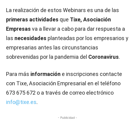
La realización de estos Webinars es una de las
primeras actividades
que
Tixe, Asociación
Empresas
va a llevar a cabo para dar respuesta a
las
necesidades
planteadas por los empresarios y
empresarias antes las circunstancias
sobrevenidas por la pandemia del
Coronavirus
.
Para más
información
e inscripciones contacte
con Tixe, Asociación Empresarial en el teléfono
673 675 672 o a través de correo electrónico
info@tixe.es
.
- Publicidad -