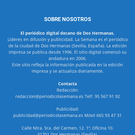
SOBRE NOSOTROS
El periódico digital decano de Dos Hermanas.
Líderes en difusión y publicidad. La Semana es el periódico
de la ciudad de Dos Hermanas (Sevilla, España). La edición
impresa se publica desde 1996. El sitio digital comenzó su
andadura en 2006.
Este sitio refleja la información publicada en la edición
impresa y se actualiza diariamente.
Contacta
Redacción:
redaccion@periodicolasemana.es Telf. 95 567 91 92
Publicidad:
publicidad@periodicolasemana.es Móvil 665 93 47 31
Calle Ntra. Sra. del Carmen, 12. 1º, Oficina 10.
41701 Dos Hermanas (Sevilla).