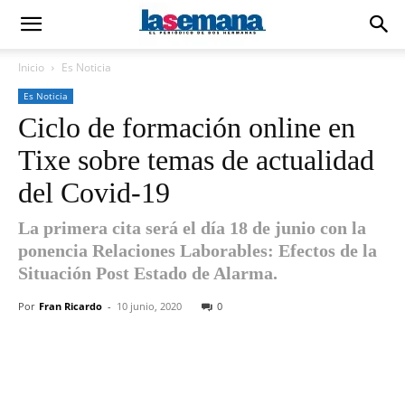
Inicio
Es Noticia
Es Noticia
Ciclo de formación online en
Tixe sobre temas de actualidad
del Covid-19
La primera cita será el día 18 de junio con la
ponencia Relaciones Laborables: Efectos de la
Situación Post Estado de Alarma.
Por
Fran Ricardo
-
10 junio, 2020
0