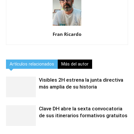
Fran Ricardo
Artículos relacionados
Más del autor
Visibles 2H estrena la junta directiva
más amplia de su historia
Clave DH abre la sexta convocatoria
de sus itinerarios formativos gratuitos