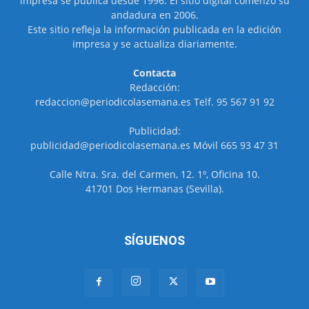
impresa se publica desde 1996. El sitio digital comenzó su
andadura en 2006.
Este sitio refleja la información publicada en la edición
impresa y se actualiza diariamente.
Contacta
Redacción:
redaccion@periodicolasemana.es Telf. 95 567 91 92
Publicidad:
publicidad@periodicolasemana.es Móvil 665 93 47 31
Calle Ntra. Sra. del Carmen, 12. 1º, Oficina 10.
41701 Dos Hermanas (Sevilla).
SÍGUENOS