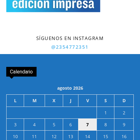
SÍGUENOS EN INSTAGRAM
@2354772351
Calendario
agosto 2026
L
M
X
J
V
S
D
1
2
3
4
5
6
7
8
9
10
11
12
13
14
15
16