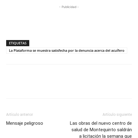
- Publicidad -
ETIQUETAS
La Plataforma se muestra satisfecha por la denuncia acerca del acuífero
Artículo anterior
Artículo siguiente
Mensaje peligroso
Las obras del nuevo centro de
salud de Montequinto saldrán
a licitación la semana que