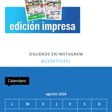
SÍGUENOS EN INSTAGRAM
@2354772351
Calendario
agosto 2026
L
M
X
J
V
S
D