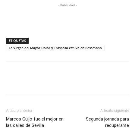
- Publicidad -
ETIQUETAS
La Virgen del Mayor Dolor y Traspaso estuvo en Besamano
Artículo anterior
Artículo siguiente
Marcos Guijo fue el mejor en
Segunda jornada para
las calles de Sevilla
recuperarse