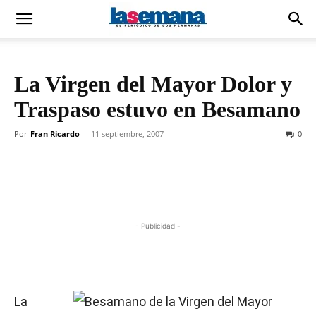
La Virgen del Mayor Dolor y
Traspaso estuvo en Besamano
Por
Fran Ricardo
-
11 septiembre, 2007
0
- Publicidad -
La