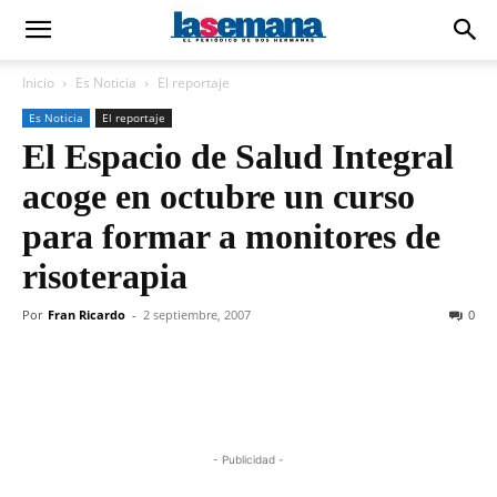
Inicio
Es Noticia
El reportaje
Es Noticia
El reportaje
El Espacio de Salud Integral
acoge en octubre un curso
para formar a monitores de
risoterapia
Por
Fran Ricardo
-
2 septiembre, 2007
0
- Publicidad -