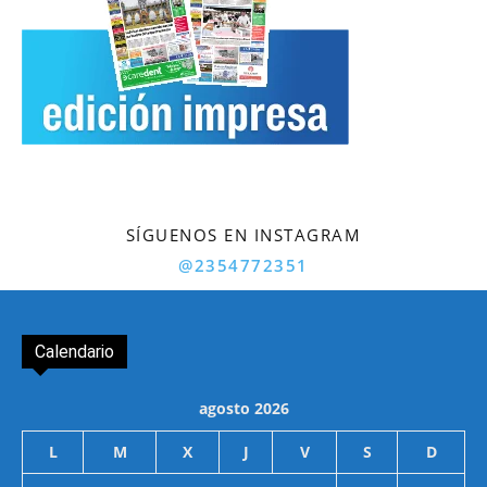
SÍGUENOS EN INSTAGRAM
@2354772351
Calendario
agosto 2026
L
M
X
J
V
S
D